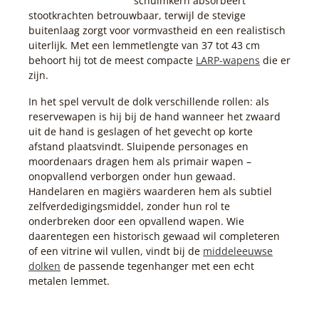
schuimkern absorbeert
stootkrachten betrouwbaar, terwijl de stevige
buitenlaag zorgt voor vormvastheid en een realistisch
uiterlijk. Met een lemmetlengte van 37 tot 43 cm
behoort hij tot de meest compacte
LARP-wapens
die er
zijn.
In het spel vervult de dolk verschillende rollen: als
reservewapen is hij bij de hand wanneer het zwaard
uit de hand is geslagen of het gevecht op korte
afstand plaatsvindt. Sluipende personages en
moordenaars dragen hem als primair wapen –
onopvallend verborgen onder hun gewaad.
Handelaren en magiërs waarderen hem als subtiel
zelfverdedigingsmiddel, zonder hun rol te
onderbreken door een opvallend wapen. Wie
daarentegen een historisch gewaad wil completeren
of een vitrine wil vullen, vindt bij de
middeleeuwse
dolken
de passende tegenhanger met een echt
metalen lemmet.