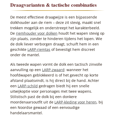
Draagvarianten & tactische combinaties
De meest effectieve draagwijze is een bijpassende
dolkhouder aan de riem – deze zit stevig, maakt snel
trekken mogelijk en onderstreept het karakterbeeld.
De
riemhouder voor dolken
houdt het wapen stevig op
zijn plaats, zonder te hinderen tijdens het lopen. Wie
de dolk liever verborgen draagt, schuift hem in een
geschikte
LARP-riemtas
of bevestigt hem discreet
onder de mantel.
Als tweede wapen vormt de dolk een tactisch zinvolle
aanvulling op een
LARP-zwaard
: wanneer het
hoofdwapen geblokkeerd is of het gevecht op korte
afstand plaatsvindt, is hij direct bij de hand. Achter
een
LARP-schild
gedragen biedt hij een snelle
uitwijkoptie voor personages met twee wapens.
Stilistisch past de dolk bij een donkere
moordenaarsoutfit uit de
LARP-kleding voor heren
, bij
een Noordse gewaad of een eenvoudige
handelaarsmantel.