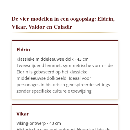
De vier modellen in een oogopslag: Eldrin,
Vikar, Valdor en Caladir
Eldrin
Klassieke middeleeuwse dolk · 43 cm
Tweesnijdend lemmet, symmetrische vorm – de
Eldrin is gebaseerd op het klassieke
middeleeuwse dolkbeeld. Ideaal voor
personages in historisch geïnspireerde settings
zonder specifieke culturele toewijzing.
Vikar
Viking-ontwerp · 43 cm
Historische eenvoud ontmoet Noordse flair: de