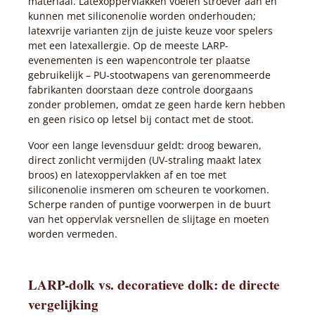
materiaal. Latexoppervlakken voelen stroever aan en
kunnen met siliconenolie worden onderhouden;
latexvrije varianten zijn de juiste keuze voor spelers
met een latexallergie. Op de meeste LARP-
evenementen is een wapencontrole ter plaatse
gebruikelijk – PU-stootwapens van gerenommeerde
fabrikanten doorstaan deze controle doorgaans
zonder problemen, omdat ze geen harde kern hebben
en geen risico op letsel bij contact met de stoot.
Voor een lange levensduur geldt: droog bewaren,
direct zonlicht vermijden (UV-straling maakt latex
broos) en latexoppervlakken af en toe met
siliconenolie insmeren om scheuren te voorkomen.
Scherpe randen of puntige voorwerpen in de buurt
van het oppervlak versnellen de slijtage en moeten
worden vermeden.
LARP-dolk vs. decoratieve dolk: de directe
vergelijking